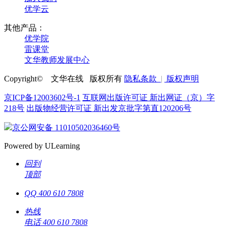
优学云
其他产品：
优学院
雷课堂
文华教师发展中心
Copyright©
文华在线 版权所有
隐私条款
|
版权声明
京ICP备12003602号-1
互联网出版许可证 新出网证（京）字
218号
出版物经营许可证 新出发京批字第直120206号
京公网安备 11010502036460号
Powered by ULearning
回到
顶部
QQ
400 610 7808
热线
电话
400 610 7808