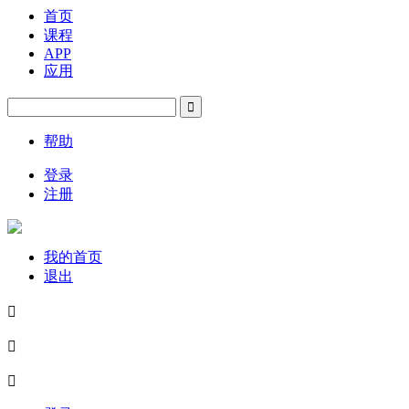
首页
课程
APP
应用
帮助
登录
注册
我的首页
退出


