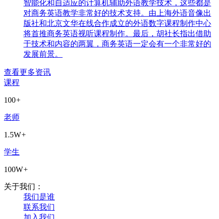
智能化和自适应的计算机辅助外语教学技术，这些都是
对商务英语教学非常好的技术支持。由上海外语音像出
版社和北京文华在线合作成立的外语数字课程制作中心
将首推商务英语视听课程制作。最后，胡社长指出借助
于技术和内容的两翼，商务英语一定会有一个非常好的
发展前景。
查看更多资讯
课程
100
+
老师
1.5W
+
学生
100W
+
关于我们：
我们是谁
联系我们
加入我们